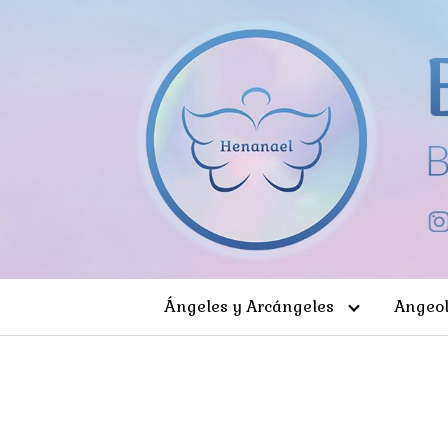
Saltar
al
contenido
Ángeles y Arcángeles
Angeol