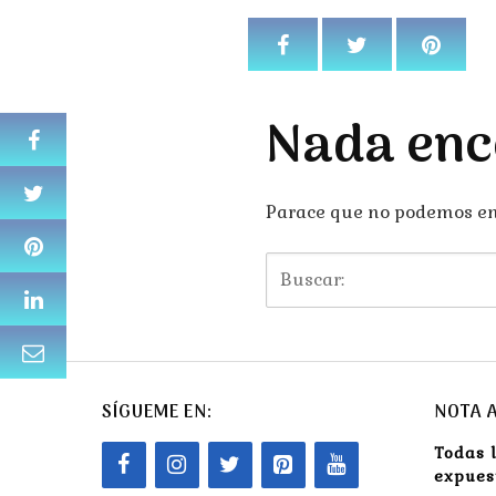
Nada enc
Parace que no podemos enc
SÍGUEME EN:
NOTA 
Todas 
expues