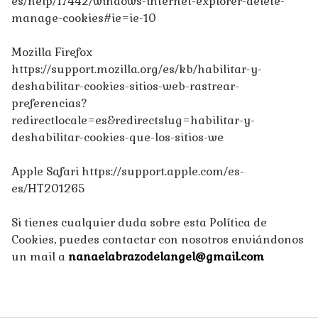
es/help/17442/windows-internet-explorer-delete-
manage-cookies#ie=ie-10
Mozilla Firefox
https://support.mozilla.org/es/kb/habilitar-y-
deshabilitar-cookies-sitios-web-rastrear-
preferencias?
redirectlocale=es&redirectslug=habilitar-y-
deshabilitar-cookies-que-los-sitios-we
Apple Safari https://support.apple.com/es-
es/HT201265
Si tienes cualquier duda sobre esta Política de
Cookies, puedes contactar con nosotros enviándonos
un mail a
nanaelabrazodelangel@gmail.com