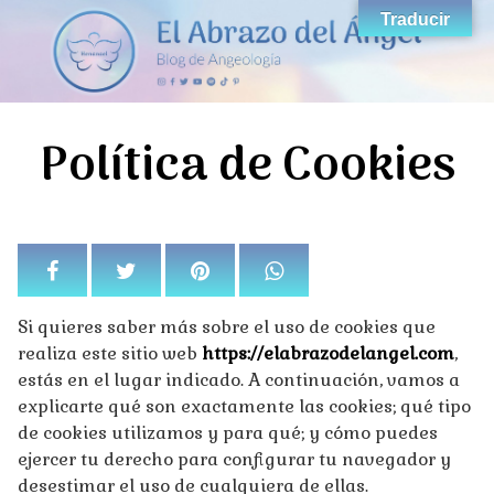
Saltar
Traducir
al
contenido
Política de Cookies
Si quieres saber más sobre el uso de cookies que
realiza este sitio web
https://elabrazodelangel.com
,
estás en el lugar indicado. A continuación, vamos a
explicarte qué son exactamente las cookies; qué tipo
de cookies utilizamos y para qué; y cómo puedes
ejercer tu derecho para configurar tu navegador y
desestimar el uso de cualquiera de ellas.