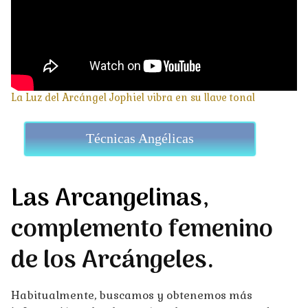
La Luz del Arcángel Jophiel vibra en su llave tonal
Técnicas Angélicas
Las Arcangelinas
,
complemento femenino
de los Arcángeles.
Habitualmente, buscamos y obtenemos más