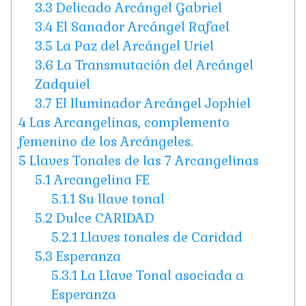
3.3
Delicado Arcángel Gabriel
3.4
El Sanador Arcángel Rafael
3.5
La Paz del Arcángel Uriel
3.6
La Transmutación del Arcángel
Zadquiel
3.7
El Iluminador Arcángel Jophiel
4
Las Arcangelinas, complemento
femenino de los Arcángeles.
5
Llaves Tonales de las 7 Arcangelinas
5.1
Arcangelina FE
5.1.1
Su llave tonal
5.2
Dulce CARIDAD
5.2.1
Llaves tonales de Caridad
5.3
Esperanza
5.3.1
La Llave Tonal asociada a
Esperanza