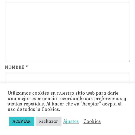
NOMBRE
*
Utilizamos cookies en nuestro sitio web para darle
CORREO ELECTRÓNICO
*
una mejor experiencia recordando sus preferencias y
visitas repetidas. Al hacer clic en "Aceptar" acepta el
uso de todas la Cookies.
Ajustes
Cookies
ACEPTAR
Rechazar
WEB