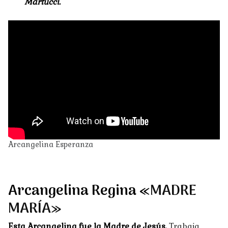
Martucci.
Arcangelina Esperanza
Arcangelina Regina «
MADRE
MARÍA»
Esta Arcangelina fue la Madre de Jesús.
Trabaja