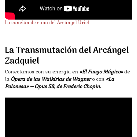
La canción de cuna del Arcángel Uriel
La Transmutación del Arcángel
Zadquiel
Conectamos con su energía en
«El Fuego Mágico»
de
la
Ópera de las Walkirias de Wagner
o con
«La
Polonesa» – Opus 53, de Frederic Chopin.