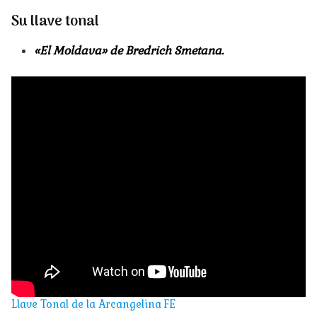
Su llave tonal
«El Moldava» de Bredrich Smetana.
Llave Tonal de la Arcangelina FE