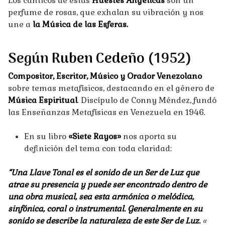
Los cánticos de estas
Huestes Angélicas
son un
perfume de rosas, que exhalan su vibración y nos
une a
la Música de las Esferas.
Según
Ruben Cedeño
(1952)
Compositor, Escritor, Músico y Orador Venezolano
sobre temas metafísicos, destacando en el género de
Música Espiritual
. Discípulo de Conny Méndez, fundó
las Enseñanzas Metafísicas en Venezuela en 1946.
En su libro
«Siete Rayos»
nos aporta su
definición del tema con toda claridad:
“Una Llave Tonal es el sonido de un Ser de Luz que
atrae su presencia y puede ser encontrado dentro de
una obra musical, sea esta armónica o melódica,
sinfónica, coral o instrumental. Generalmente en su
sonido se describe la naturaleza de este Ser de Luz.
«