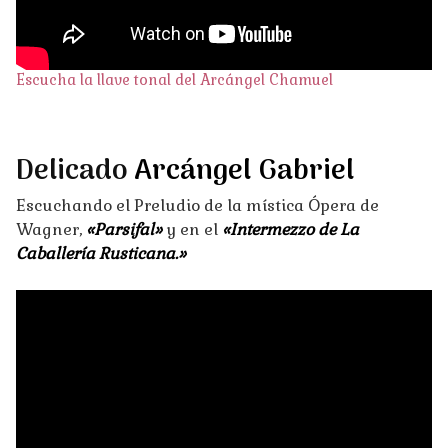
Escucha la llave tonal del Arcángel Chamuel
Delicado
Arcángel Gabriel
Escuchando el Preludio de la mística Ópera de
Wagner,
«Parsifal»
y en el
«Intermezzo
de La
Caballería Rusticana.»