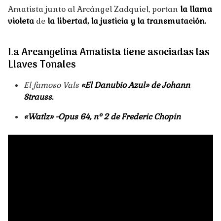
Amatista junto al Arcángel Zadquiel, portan
la llama
violeta
de
la libertad, la justicia y la transmutación.
La Arcangelina Amatista tiene asociadas las
Llaves Tonal
es
El famoso Vals
«El Danubio Azul» de Johann
Strauss.
«Watlz» -Opus 64, nº 2 de Frederic Chopin