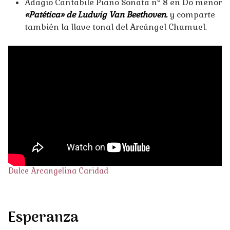
Adagio Cantabile Piano Sonata nº 8 en Do menor
«Patética» de Ludwig Van Beethoven.
y comparte
también la llave tonal del Arcángel Chamuel.
Dulce Arcangelina Caridad
E
speranza