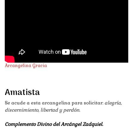
Arcangelina Gracia
A
matista
Se acude a esta arcangelina para solicitar:
alegría,
discernimiento, libertad y perdón.
Complemento Divino del Arcángel Zadquiel
.