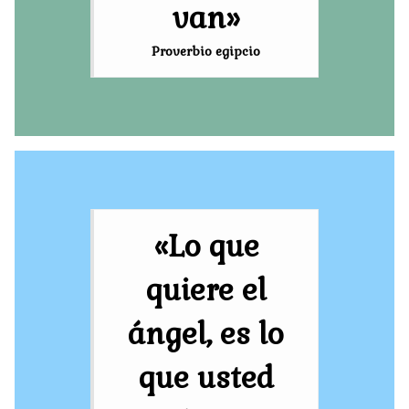
van»
Proverbio egipcio
«Lo que
quiere el
ángel, es lo
que usted