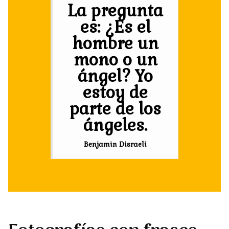
La pregunta
es: ¿Es el
hombre un
mono o un
ángel? Yo
estoy de
parte de los
ángeles.
Benjamin Disraeli