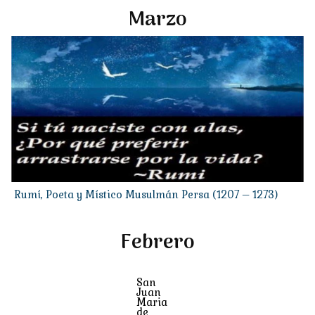
Marzo
Rumí, Poeta y Místico Musulmán Persa (1207 – 1273)
Febrero
San
Juan
Maria
de