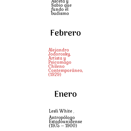
Asceta y
Sabio que
fundo el
budismo
Febrero
Alejandro
Jodorosky,
Artista y
Psicomago
Chileno
Contemporáneo,
(1929)
Enero
Lesli White
,
Antropólogo
Estadounidense
(1975 – 1900)