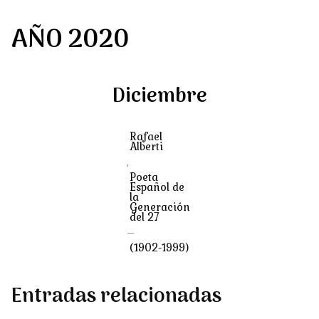
AÑO 2020
Diciembre
Rafael
Alberti
,
Poeta
Español de
la
Generación
del 27
–
(1902-1999)
Entradas relacionadas