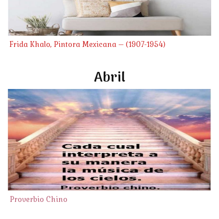
Frida Khalo, Pintora Mexicana – (1907-1954)
Abril
Proverbio Chino