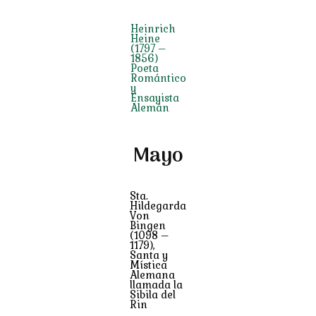
Heinrich
Heine
(1797 –
1856)
Poeta
Romántico
y
Ensayista
Alemán
Mayo
Sta.
Hildegarda
Von
Bingen
(1098 –
1179),
Santa y
Mística
Alemana
llamada la
Sibila del
Rin