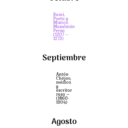
Rumí,
Poeta y
Místico
Musulmán
Persa
(1207 –
1273)
Septiembre
Antón
Chéjov,
médico
y
escritor
ruso –
(1860-
1904)
Agosto